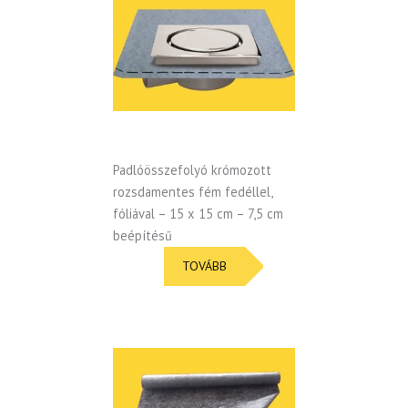
Padlóösszefolyó krómozott
rozsdamentes fém fedéllel,
fóliával – 15 x 15 cm – 7,5 cm
beépítésű
TOVÁBB