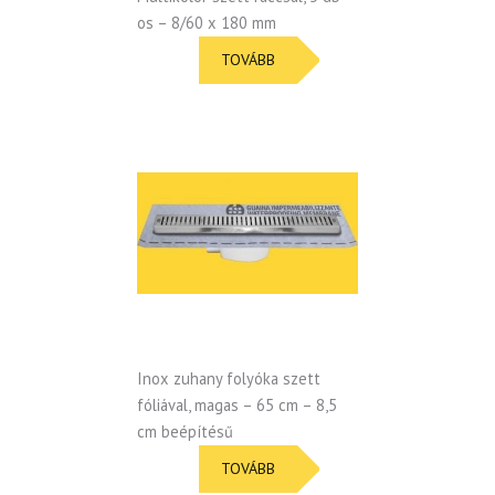
os – 8/60 x 180 mm
TOVÁBB
Inox zuhany folyóka szett
fóliával, magas – 65 cm – 8,5
cm beépítésű
TOVÁBB