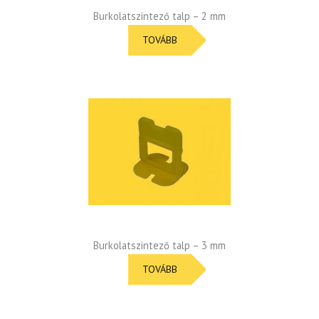
Burkolatszintező talp – 2 mm
TOVÁBB
Burkolatszintező talp – 3 mm
TOVÁBB