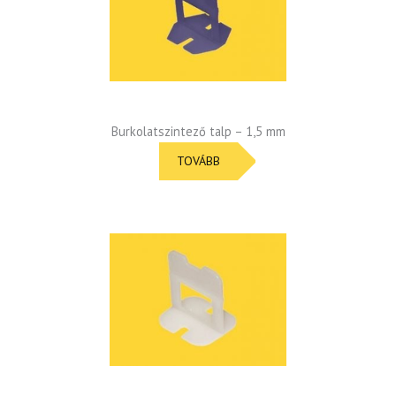
Burkolatszintező talp – 1,5 mm
TOVÁBB