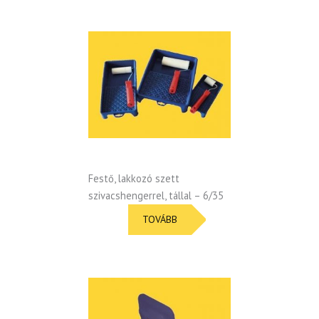
Festő, lakkozó szett
szivacshengerrel, tállal – 6/35
TOVÁBB