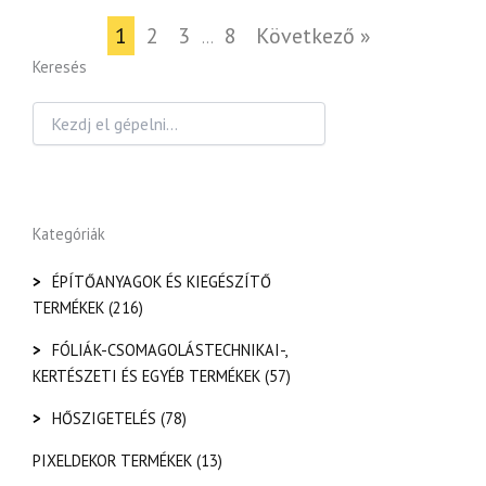
1
2
3
8
Következő »
…
Keresés
Kategóriák
>
ÉPÍTŐANYAGOK ÉS KIEGÉSZÍTŐ
TERMÉKEK
(216)
>
FÓLIÁK-CSOMAGOLÁSTECHNIKAI-,
KERTÉSZETI ÉS EGYÉB TERMÉKEK
(57)
>
HŐSZIGETELÉS
(78)
PIXELDEKOR TERMÉKEK
(13)