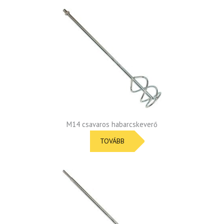
M14 csavaros habarcskeverő
TOVÁBB