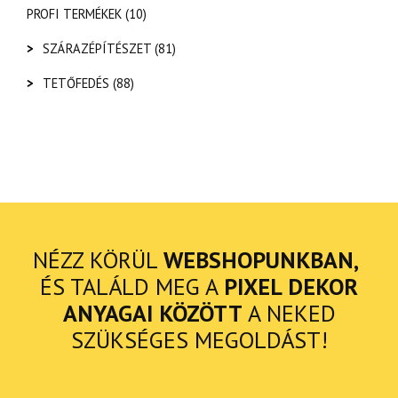
PROFI TERMÉKEK
(10)
>
SZÁRAZÉPÍTÉSZET
(81)
>
TETŐFEDÉS
(88)
NÉZZ KÖRÜL
WEBSHOPUNKBAN,
ÉS TALÁLD MEG A
PIXEL DEKOR
ANYAGAI KÖZÖTT
A NEKED
SZÜKSÉGES MEGOLDÁST!