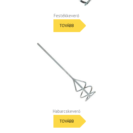
Festékkeverő
TOVÁBB
Habarcskeverő
TOVÁBB