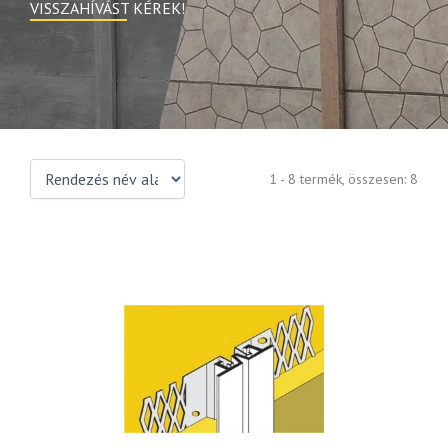
VISSZAHÍVÁST KÉREK!
1 - 8 termék, összesen: 8