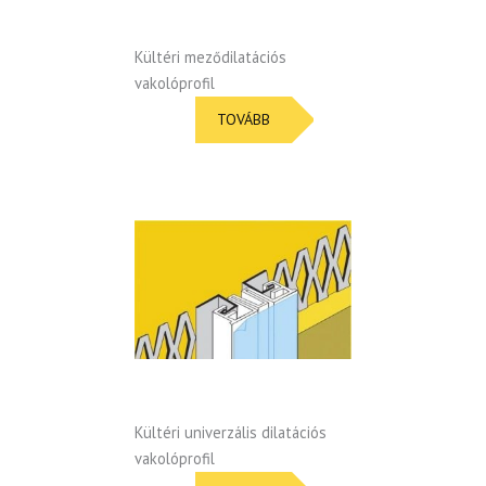
Kültéri meződilatációs
vakolóprofil
TOVÁBB
Kültéri univerzális dilatációs
vakolóprofil