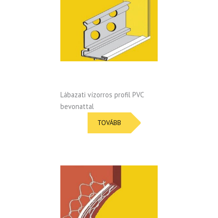
Lábazati vízorros profil PVC
bevonattal
TOVÁBB