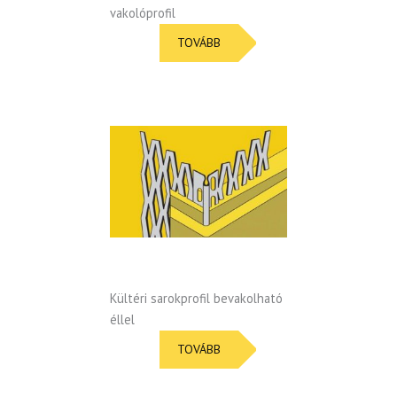
vakolóprofil
TOVÁBB
Kültéri sarokprofil bevakolható
éllel
TOVÁBB