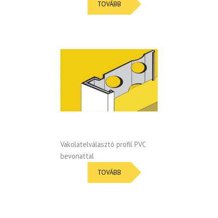
TOVÁBB
Vakolatelválasztó profil PVC
bevonattal
TOVÁBB