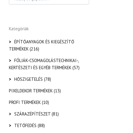
Kategóriák
>
ÉPÍTŐANYAGOK ÉS KIEGÉSZÍTŐ
TERMÉKEK
(216)
>
FÓLIÁK-CSOMAGOLÁSTECHNIKAI-,
KERTÉSZETI ÉS EGYÉB TERMÉKEK
(57)
>
HŐSZIGETELÉS
(78)
PIXELDEKOR TERMÉKEK
(13)
PROFI TERMÉKEK
(10)
>
SZÁRAZÉPÍTÉSZET
(81)
>
TETŐFEDÉS
(88)