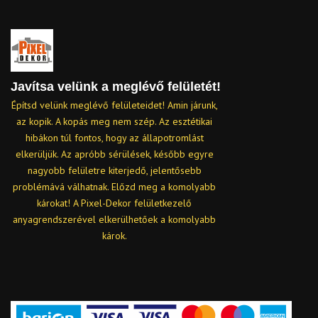
Javítsa velünk a meglévő felületét!
Építsd velünk meglévő felületeidet! Amin járunk,
az kopik. A kopás meg nem szép. Az esztétikai
hibákon túl fontos, hogy az állapotromlást
elkerüljük. Az apróbb sérülések, később egyre
nagyobb felületre kiterjedő, jelentősebb
problémává válhatnak. Előzd meg a komolyabb
károkat! A Pixel-Dekor felületkezelő
anyagrendszerével elkerülhetőek a komolyabb
károk.