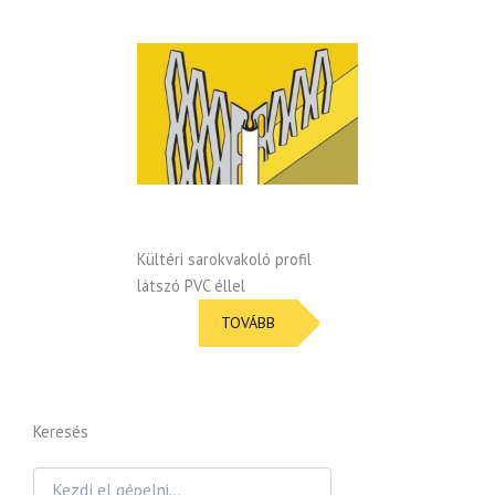
Kültéri sarokvakoló profil
látszó PVC éllel
TOVÁBB
Keresés