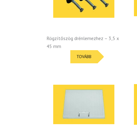
Rögzítőszög drénlemezhez – 3,5 x
45 mm
TOVÁBB