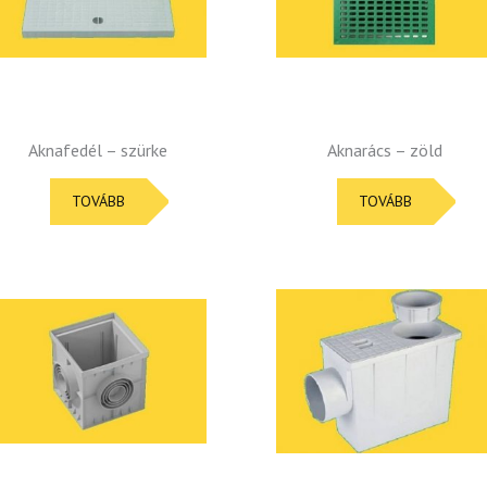
Aknafedél – szürke
Aknarács – zöld
TOVÁBB
TOVÁBB