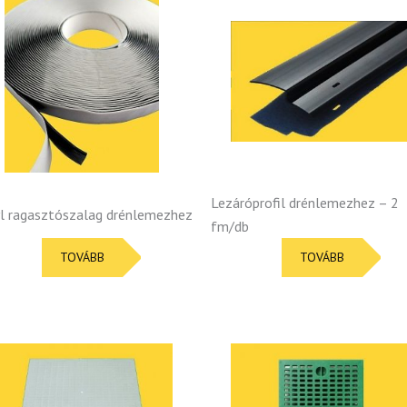
Lezáróprofil drénlemezhez – 2
l ragasztószalag drénlemezhez
fm/db
TOVÁBB
TOVÁBB