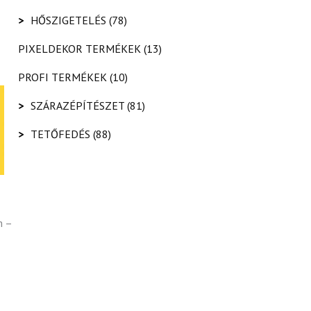
>
HŐSZIGETELÉS
(78)
PIXELDEKOR TERMÉKEK
(13)
PROFI TERMÉKEK
(10)
>
SZÁRAZÉPÍTÉSZET
(81)
>
TETŐFEDÉS
(88)
m –