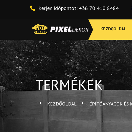
Skip
Kérjen időpontot: +36 70 410 8484
to
content
KEZDŐOLDAL
TERMÉKEK
KEZDŐOLDAL
ÉPÍTŐANYAGOK ÉS 