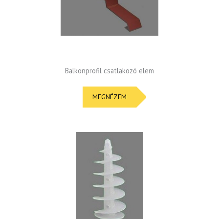
Balkonprofil csatlakozó elem
MEGNÉZEM