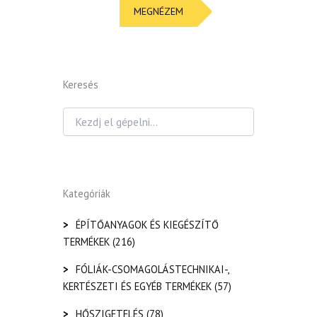
MEGNÉZEM
Keresés
Kategóriák
>
ÉPÍTŐANYAGOK ÉS KIEGÉSZÍTŐ
TERMÉKEK
(216)
>
FÓLIÁK-CSOMAGOLÁSTECHNIKAI-,
KERTÉSZETI ÉS EGYÉB TERMÉKEK
(57)
>
HŐSZIGETELÉS
(78)