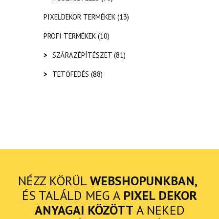
PIXELDEKOR TERMÉKEK
(13)
PROFI TERMÉKEK
(10)
>
SZÁRAZÉPÍTÉSZET
(81)
>
TETŐFEDÉS
(88)
NÉZZ KÖRÜL
WEBSHOPUNKBAN,
ÉS TALÁLD MEG A
PIXEL DEKOR
ANYAGAI KÖZÖTT
A NEKED