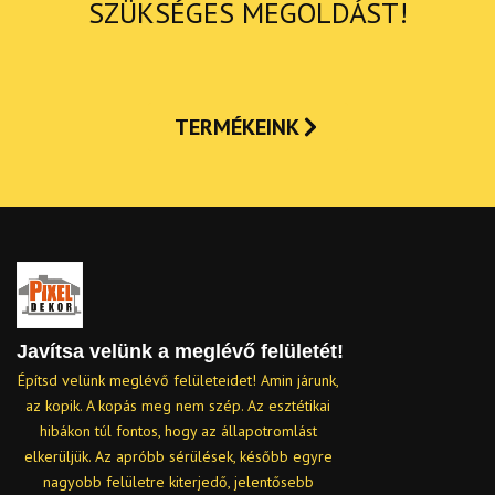
SZÜKSÉGES MEGOLDÁST!
TERMÉKEINK
Javítsa velünk a meglévő felületét!
Építsd velünk meglévő felületeidet! Amin járunk,
az kopik. A kopás meg nem szép. Az esztétikai
hibákon túl fontos, hogy az állapotromlást
elkerüljük. Az apróbb sérülések, később egyre
nagyobb felületre kiterjedő, jelentősebb