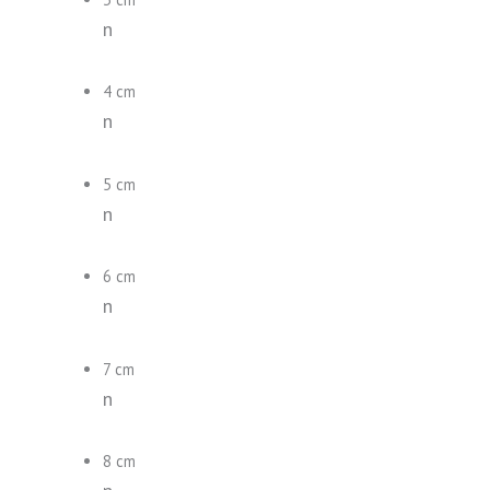
n
4 cm
n
5 cm
n
6 cm
n
7 cm
n
8 cm