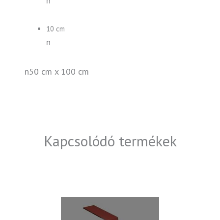
n
10 cm
n
n50 cm x 100 cm
Kapcsolódó termékek