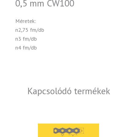
0,5 mm CW100
Méretek:
n2,75 fm/db
n3 fm/db
n4 fm/db
Kapcsolódó termékek