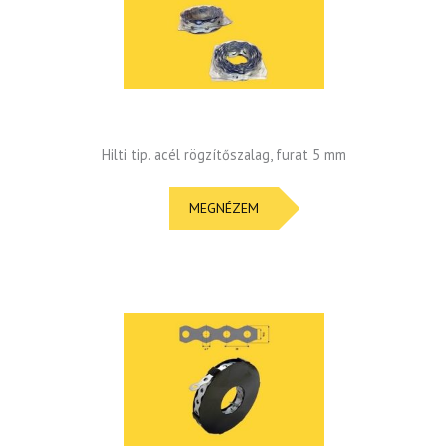
Hilti tip. acél rögzítőszalag, furat 5 mm
MEGNÉZEM