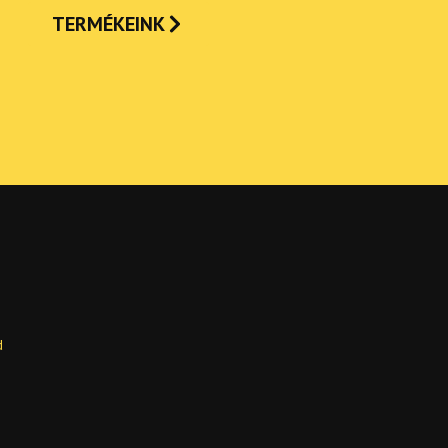
TERMÉKEINK
d