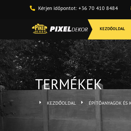
Skip
Kérjen időpontot: +36 70 410 8484
to
content
KEZDŐOLDAL
TERMÉKEK
KEZDŐOLDAL
ÉPÍTŐANYAGOK ÉS 