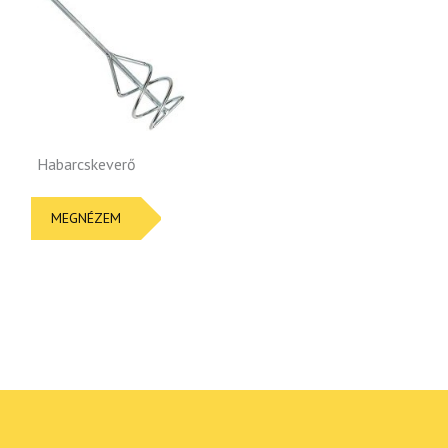
Habarcskeverő
MEGNÉZEM