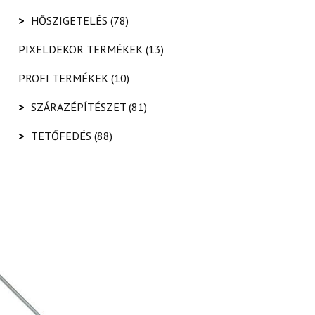
>
HŐSZIGETELÉS
(78)
PIXELDEKOR TERMÉKEK
(13)
PROFI TERMÉKEK
(10)
>
SZÁRAZÉPÍTÉSZET
(81)
>
TETŐFEDÉS
(88)