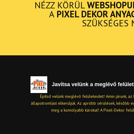
NÉZZ KÖRÜL
WEBSHOPU
A
PIXEL DEKOR ANYA
SZÜKSÉGES 
Javítsa velünk a meglévő felület
Építsd velünk meglévő felületeidet! Amin járunk, az 
állapotromlást elkerüljük. Az apróbb sérülések, később 
meg a komolyabb károkat! A Pixel-Dekor felü