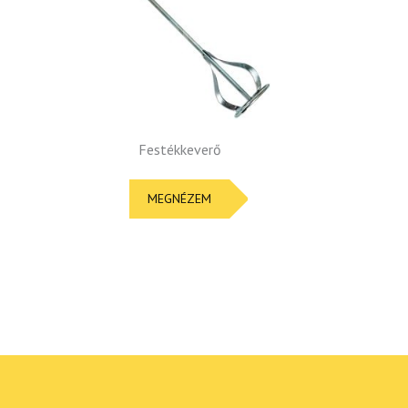
Festékkeverő
MEGNÉZEM