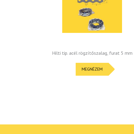
Hilti tip. acél rögzítőszalag, furat 5 mm
MEGNÉZEM