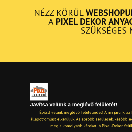
NÉZZ KÖRÜL
WEBSHOPU
A
PIXEL DEKOR ANYA
SZÜKSÉGES 
Javítsa velünk a meglévő felületét!
Építsd velünk meglévő felületeidet! Amin járunk, az 
állapotromlást elkerüljük. Az apróbb sérülések, később 
meg a komolyabb károkat! A Pixel-Dekor felü