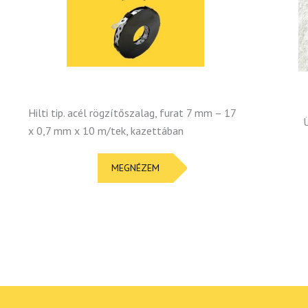
Hilti tip. acél rögzítőszalag, furat 7 mm – 17
x 0,7 mm x 10 m/tek, kazettában
MEGNÉZEM