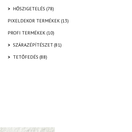
>
HŐSZIGETELÉS
(78)
PIXELDEKOR TERMÉKEK
(13)
PROFI TERMÉKEK
(10)
>
SZÁRAZÉPÍTÉSZET
(81)
>
TETŐFEDÉS
(88)