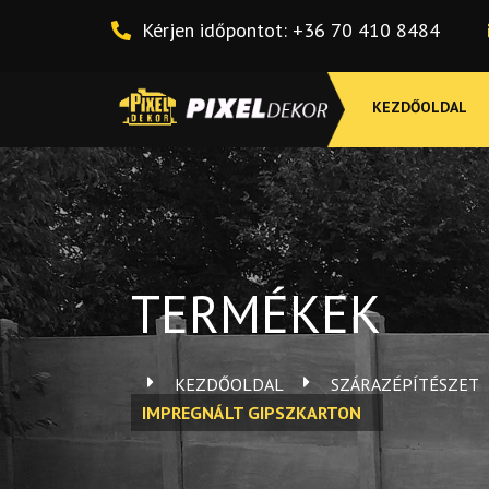
Skip
Kérjen időpontot: +36 70 410 8484
to
content
KEZDŐOLDAL
TERMÉKEK
KEZDŐOLDAL
SZÁRAZÉPÍTÉSZET
IMPREGNÁLT GIPSZKARTON