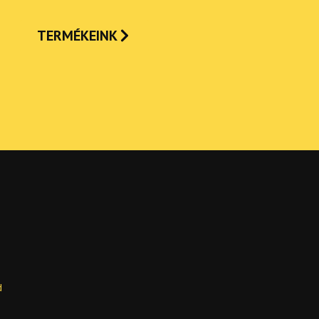
TERMÉKEINK
d