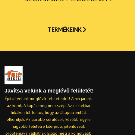
TERMÉKEINK
Javítsa velünk a meglévő felületét!
Építsd velünk meglévő felületeidet! Amin járunk,
az kopik. A kopás meg nem szép. Az esztétikai
hibákon túl fontos, hogy az állapotromlást
elkerüljük. Az apróbb sérülések, később egyre
nagyobb felületre kiterjedő, jelentősebb
problémává válhatnak. Előzd meg a komolyabb