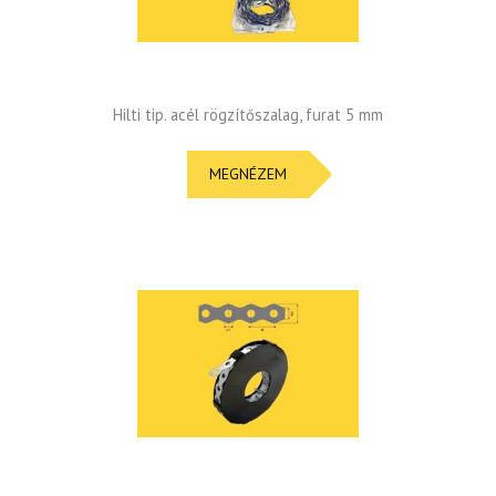
Hilti tip. acél rögzítőszalag, furat 5 mm
MEGNÉZEM