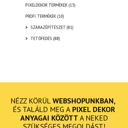
PIXELDEKOR TERMÉKEK
(13)
PROFI TERMÉKEK
(10)
>
SZÁRAZÉPÍTÉSZET
(81)
>
TETŐFEDÉS
(88)
NÉZZ KÖRÜL
WEBSHOPUNKBAN,
ÉS TALÁLD MEG A
PIXEL DEKOR
ANYAGAI KÖZÖTT
A NEKED
SZÜKSÉGES MEGOLDÁST!