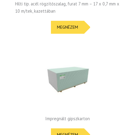
Hilti tip. acél rögzítőszalag, furat 7 mm – 17 x 0,7 mm x
10 m/tek, kazettában
MEGNÉZEM
Impregnált gipszkarton
MEGNÉZEM