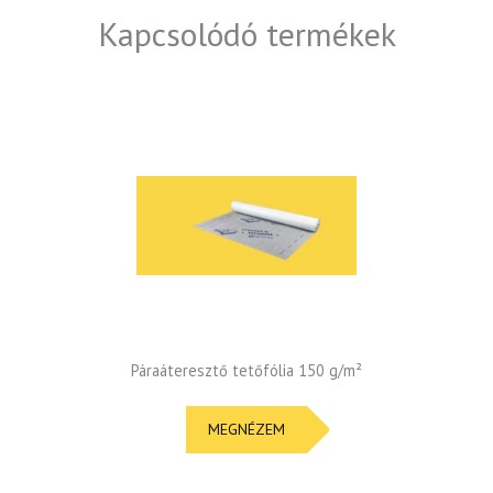
Kapcsolódó termékek
Páraáteresztő tetőfólia 150 g/m²
MEGNÉZEM