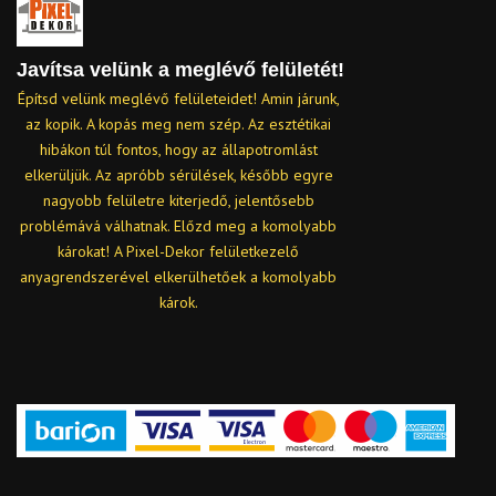
Javítsa velünk a meglévő felületét!
Építsd velünk meglévő felületeidet! Amin járunk,
az kopik. A kopás meg nem szép. Az esztétikai
hibákon túl fontos, hogy az állapotromlást
elkerüljük. Az apróbb sérülések, később egyre
nagyobb felületre kiterjedő, jelentősebb
problémává válhatnak. Előzd meg a komolyabb
károkat! A Pixel-Dekor felületkezelő
anyagrendszerével elkerülhetőek a komolyabb
károk.