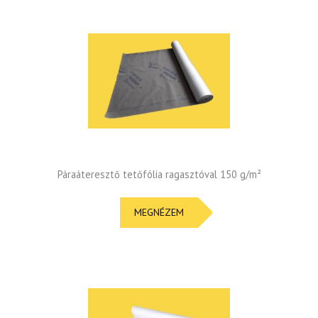
Páraáteresztő tetőfólia ragasztóval 150 g/m²
MEGNÉZEM