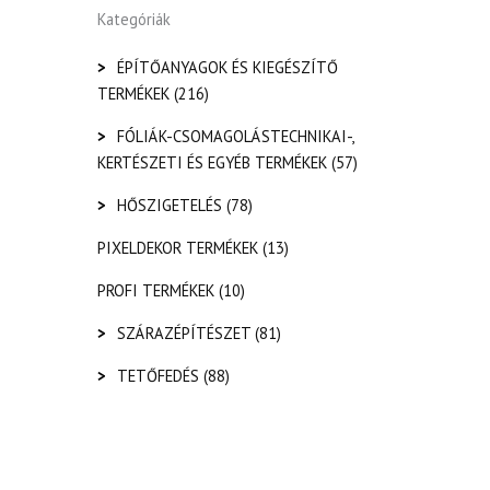
Kategóriák
>
ÉPÍTŐANYAGOK ÉS KIEGÉSZÍTŐ
TERMÉKEK
(216)
>
FÓLIÁK-CSOMAGOLÁSTECHNIKAI-,
KERTÉSZETI ÉS EGYÉB TERMÉKEK
(57)
>
HŐSZIGETELÉS
(78)
PIXELDEKOR TERMÉKEK
(13)
PROFI TERMÉKEK
(10)
>
SZÁRAZÉPÍTÉSZET
(81)
>
TETŐFEDÉS
(88)