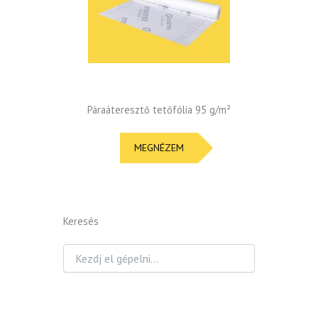
Páraáteresztő tetőfólia 95 g/m²
MEGNÉZEM
Keresés